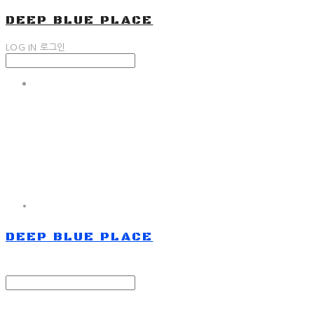
DEEP BLUE PLACE
LOG IN
로그인
DEEP BLUE PLACE
Search
검색