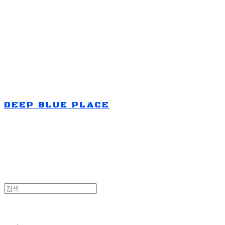
Log In
로그인
Cart
장바구니
DEEP BLUE PLACE