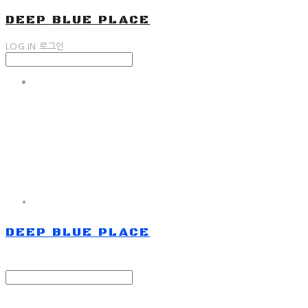
DEEP BLUE PLACE
LOG IN
로그인
DEEP BLUE PLACE
Search
검색