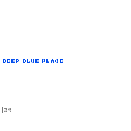
Log In
로그인
Cart
장바구니
DEEP BLUE PLACE