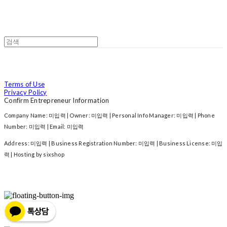
Terms of Use
Privacy Policy
Confirm Entrepreneur Information
Company Name: 미입력 | Owner: 미입력 | Personal Info Manager: 미입력 | Phone
Number: 미입력 | Email: 미입력
Address: 미입력 | Business Registration Number:
미입력
| Business License:
미입
력
| Hosting by sixshop