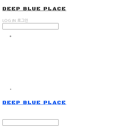
DEEP BLUE PLACE
LOG IN
로그인
DEEP BLUE PLACE
Search
검색