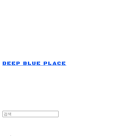
Log In
로그인
Cart
장바구니
DEEP BLUE PLACE