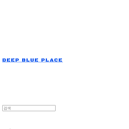
Log In
로그인
Cart
장바구니
DEEP BLUE PLACE