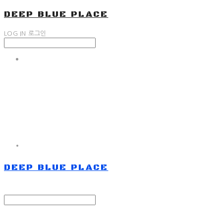
DEEP BLUE PLACE
LOG IN
로그인
DEEP BLUE PLACE
Search
검색