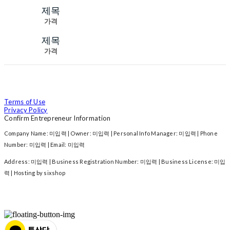
제목
가격
제목
가격
Terms of Use
Privacy Policy
Confirm Entrepreneur Information
Company Name: 미입력 | Owner: 미입력 | Personal Info Manager: 미입력 | Phone
Number: 미입력 | Email: 미입력
Address: 미입력 | Business Registration Number:
미입력
| Business License:
미입
력
| Hosting by sixshop